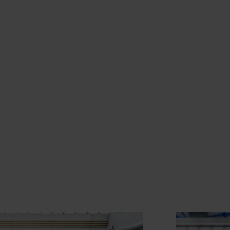
latz)