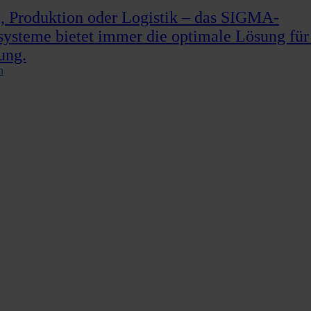
 Produktion oder Logistik – das SIGMA-
systeme bietet immer die optimale Lösung für
ung.
n