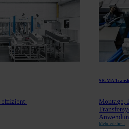
SIGMA Transfe
effizient.
Montage, 
Transfersy
Anwendun
Mehr erfahren