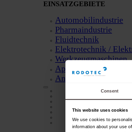
EINSATZGEBIETE
Automobilindustrie
Pharmaindustrie
Fluidtechnik
Elektrotechnik / Elek
Werkzeugmaschinen
Apparate und Instru
Andere Anwendunge
Automobilindustrie
Consent
Pharmaindustrie
Fluidtechnik
Elektrotechnik / Elektronik
This website uses cookies
Werkzeugmaschinen
Apparate und Instrumentenbau
We use cookies to personalis
Andere Anwendungen
information about your use of