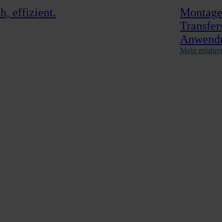
, effizient.
Montage,
Transfer
Anwend
Mehr erfahre