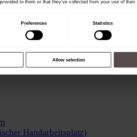
 provided to them or that they’ve collected from your use of their
Preferences
Statistics
Allow selection
em
scher Handarbeitsplatz)