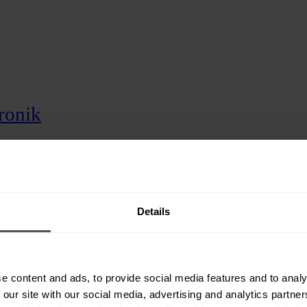
tronik
mentenbau
n
Details
e content and ads, to provide social media features and to analy
 our site with our social media, advertising and analytics partn