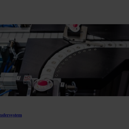
sfersystem