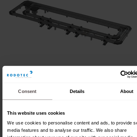
Consent
Details
About
Kritische
Umgebungsbedingungen
This website uses cookies
We use cookies to personalise content and ads, to provide s
media features and to analyse our traffic. We also share