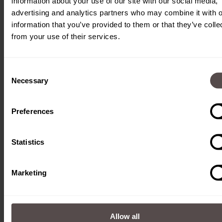
information about your use of our site with our social media,
Mehr erfahren
advertising and analytics partners who may combine it with o
information that you’ve provided to them or that they’ve colle
from your use of their services.
Consent
Necessary
Selection
Preferences
Statistics
Marketing
Allow all