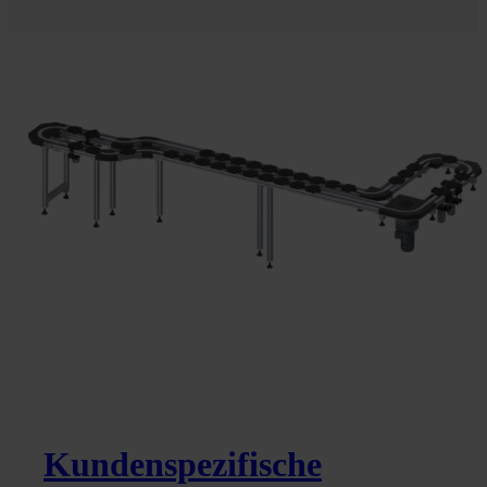
Kundenspezifische