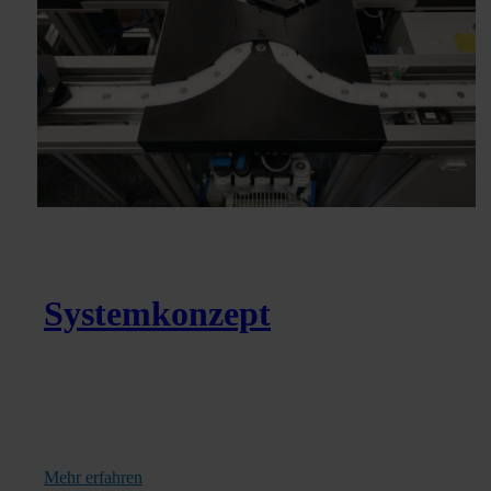
Systemkonzept
Mehr erfahren