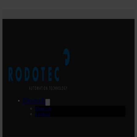
Deutsch
Deutsch
English