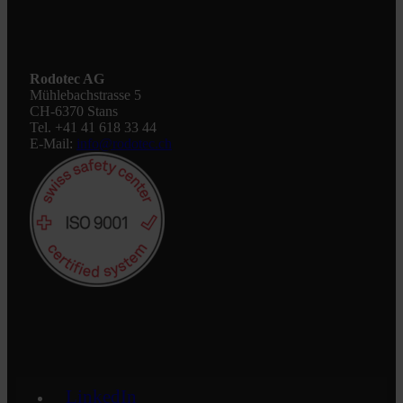
Rodotec AG
Mühlebachstrasse 5
CH-6370 Stans
Tel. +41 41 618 33 44
E-Mail:
info@rodotec.ch
LinkedIn