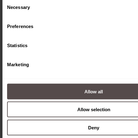
Consent
Necessary
Selection
Preferences
Statistics
Marketing
Allow all
Initiator Links
Allow selection
Download
Deny