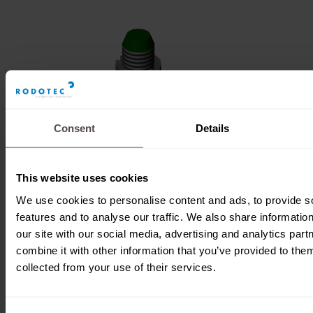
Consent
Details
This website uses cookies
We use cookies to personalise content and ads, to provide s
features and to analyse our traffic. We also share informatio
Initiator in Kunststoff
our site with our social media, advertising and analytics pa
combine it with other information that you’ve provided to them
collected from your use of their services.
Download