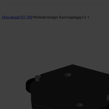
Downloads
/
ST-700
/
Werkstückträger Kurvengängig Gr 1