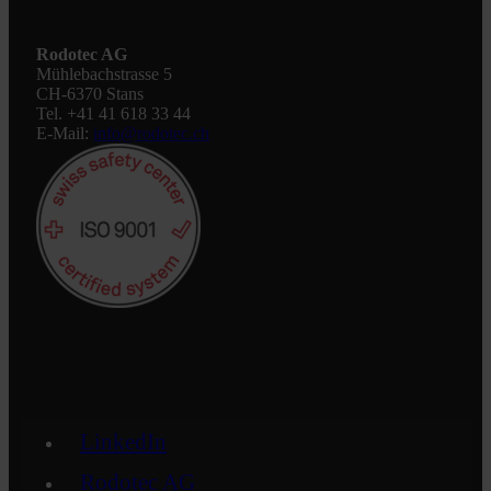
Rodotec AG
Mühlebachstrasse 5
CH-6370 Stans
Tel. +41 41 618 33 44
E-Mail:
info@rodotec.ch
LinkedIn
Rodotec AG