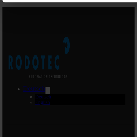
Deutsch
Deutsch
English