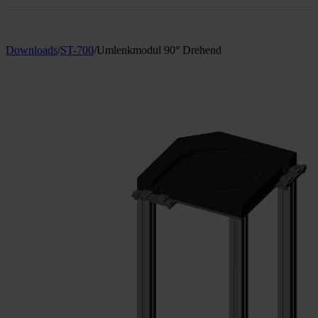
Downloads
/
ST-700
/
Umlenkmodul 90° Drehend