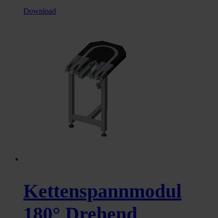
Download
Kettenspannmodul
180° Drehend