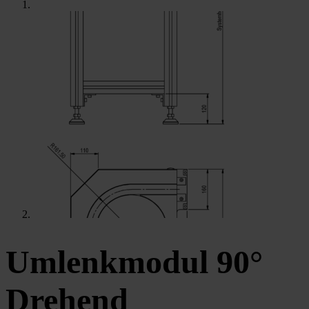
Umlenkmodul 90°
Drehend