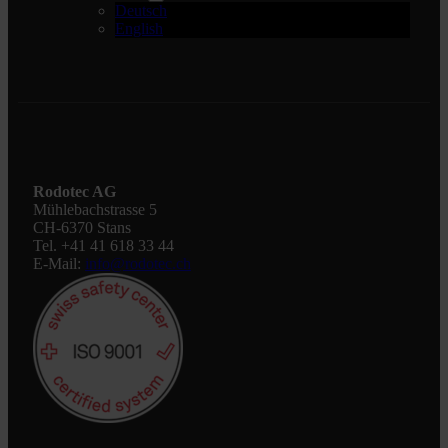
Deutsch
English
Rodotec AG
Mühlebachstrasse 5
CH-6370 Stans
Tel. +41 41 618 33 44
E-Mail:
info@rodotec.ch