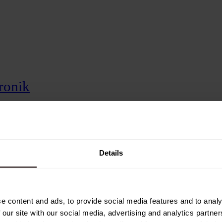
tronik
mentenbau
n
Details
e content and ads, to provide social media features and to analy
 our site with our social media, advertising and analytics partn