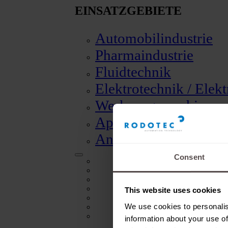
EINSATZGEBIETE
Automobilindustrie
Pharmaindustrie
Fluidtechnik
Elektrotechnik / Elek
Werkzeugmaschinen
Apparate und Instru
Andere Anwendunge
Consent
Automobilindustrie
Pharmaindustrie
Fluidtechnik
Elektrotechnik / Elektronik
This website uses cookies
Werkzeugmaschinen
We use cookies to personalis
Apparate und Instrumentenbau
Andere Anwendungen
information about your use of