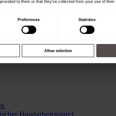
 provided to them or that they’ve collected from your use of their
Preferences
Statistics
Allow selection
em
scher Handarbeitsplatz)