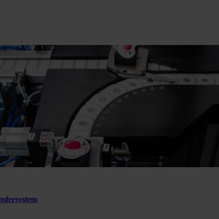
sfersystem