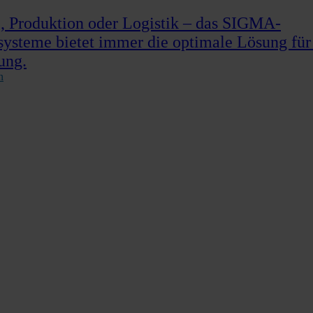
 Produktion oder Logistik – das SIGMA-
systeme bietet immer die optimale Lösung für
ung.
n