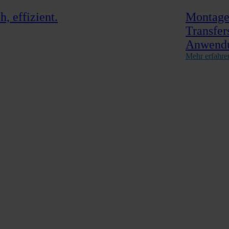
, effizient.
Montage,
Transfer
Anwend
Mehr erfahre