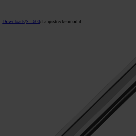
Downloads
/
ST-600
/
Längsstreckenmodul