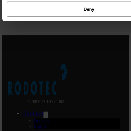
Deny
Download
Deutsch
Deutsch
English