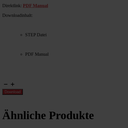
Direktlink:
PDF Manual
Downloadinhalt:
STEP Datei
PDF Manual
Längsstreckenmodul
Menge
Download
Ähnliche Produkte