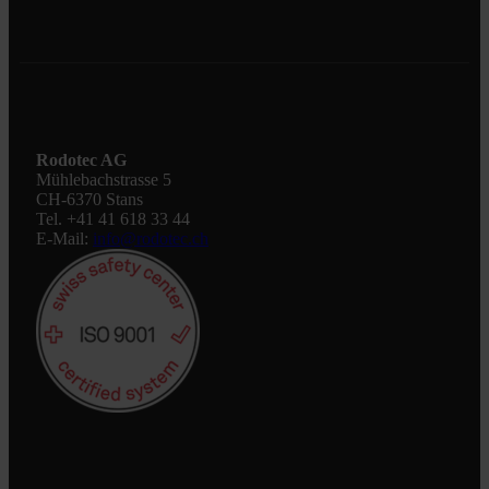
Rodotec AG
Mühlebachstrasse 5
CH-6370 Stans
Tel. +41 41 618 33 44
E-Mail:
info@rodotec.ch