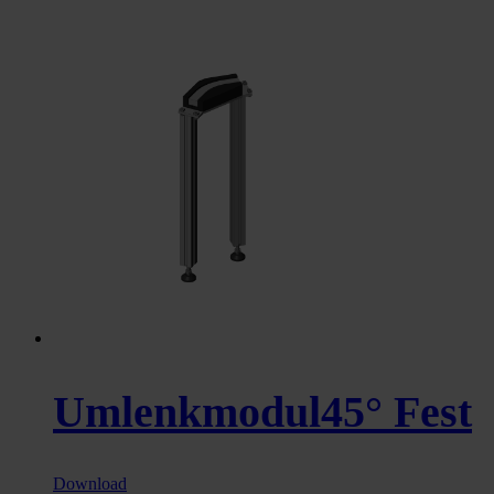
Umlenkmodul45° Fest
Download