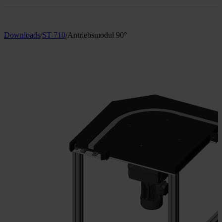
Downloads
/
ST-710
/
Antriebsmodul 90°