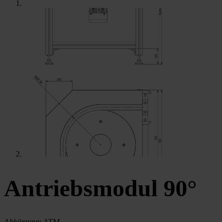
Antriebsmodul 90°
Abkürzung: ATM