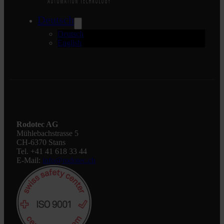
Deutsch
Deutsch
English
Rodotec AG
Mühlebachstrasse 5
CH-6370 Stans
Tel. +41 41 618 33 44
E-Mail:
info@rodotec.ch