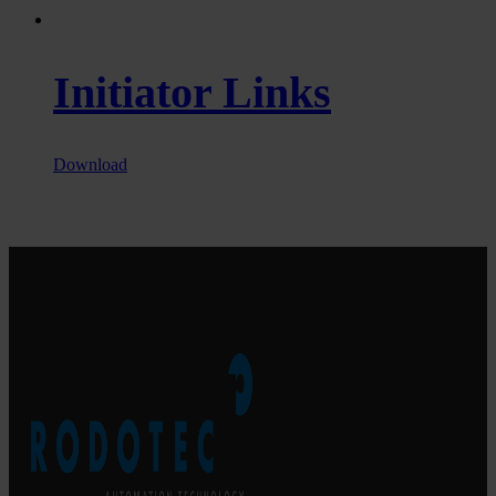
Initiator Links
Download