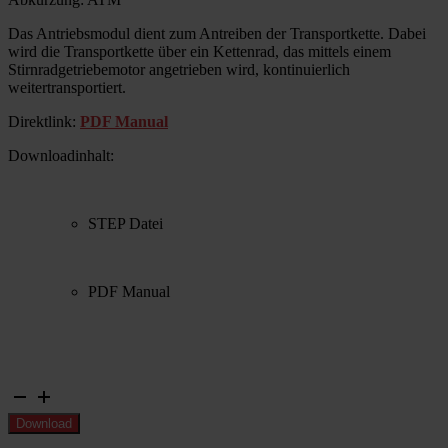
Das Antriebsmodul dient zum Antreiben der Transportkette. Dabei
wird die Transportkette über ein Kettenrad, das mittels einem
Stirnradgetriebemotor angetrieben wird, kontinuierlich
weitertransportiert.
Direktlink:
PDF Manual
Downloadinhalt:
STEP Datei
PDF Manual
Antriebsmodul
90°
Download
Menge